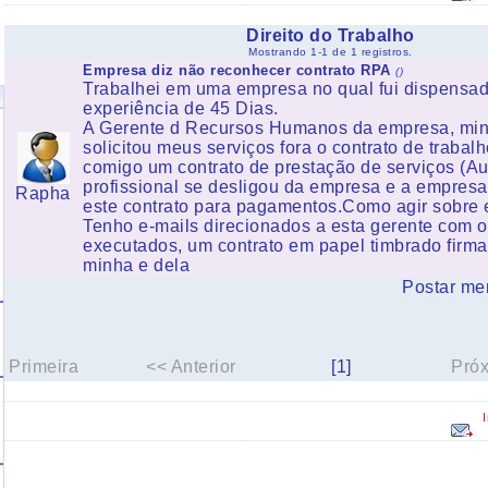
Direito do Trabalho
Mostrando 1-1 de 1 registros.
Empresa diz não reconhecer contrato RPA
()
Trabalhei em uma empresa no qual fui dispensad
experiência de 45 Dias.
A Gerente d Recursos Humanos da empresa, minh
solicitou meus serviços fora o contrato de trabalh
comigo um contrato de prestação de serviços (A
profissional se desligou da empresa e a empresa
Rapha
este contrato para pagamentos.Como agir sobre 
Tenho e-mails direcionados a esta gerente com o
executados, um contrato em papel timbrado firm
minha e dela
Postar me
Primeira
<< Anterior
[1]
Pró