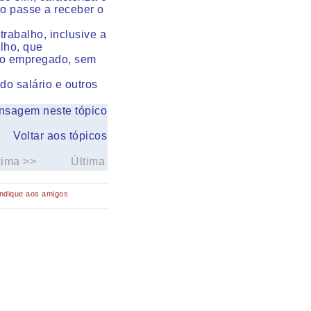
o passe a receber o
rabalho, inclusive a
lho, que
elo empregado, sem
do salário e outros
nsagem neste tópico
Voltar aos tópicos
xima >>
Última
Indique aos amigos