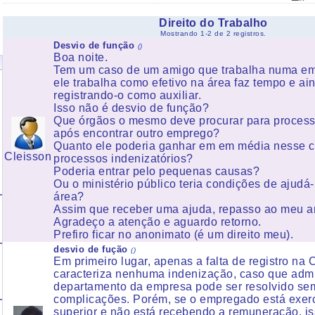
Direito do Trabalho
Mostrando 1-2 de 2 registros.
Desvio de função
()
Boa noite.
Tem um caso de um amigo que trabalha numa e
ele trabalha como efetivo na área faz tempo e ai
registrando-o como auxiliar.
Isso não é desvio de função?
Que órgãos o mesmo deve procurar para proces
após encontrar outro emprego?
Quanto ele poderia ganhar em em média nesse 
Cleisson
processos indenizatórios?
Poderia entrar pelo pequenas causas?
Ou o ministério público teria condições de ajud
área?
Assim que receber uma ajuda, repasso ao meu a
Agradeço a atenção e aguardo retorno.
Prefiro ficar no anonimato (é um direito meu).
desvio de fução
()
Em primeiro lugar, apenas a falta de registro na
caracteriza nenhuma indenização, caso que admi
departamento da empresa pode ser resolvido se
complicações. Porém, se o empregado está exer
superior e não está recebendo a remuneração, iss