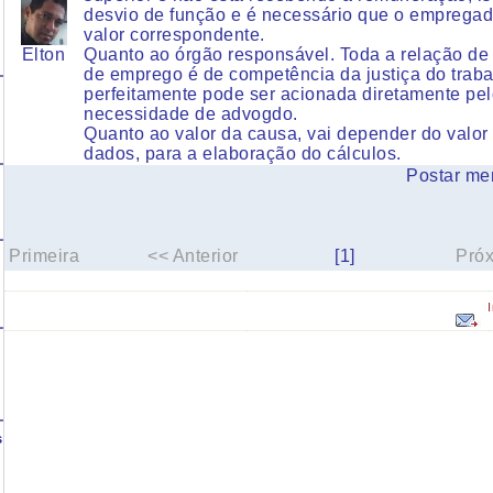
desvio de função e é necessário que o empregad
valor correspondente.
Elton
Quanto ao órgão responsável. Toda a relação de t
de emprego é de competência da justiça do traba
perfeitamente pode ser acionada diretamente p
necessidade de advogdo.
Quanto ao valor da causa, vai depender do valor 
dados, para a elaboração do cálculos.
Postar me
Primeira
<< Anterior
[1]
Pró
s