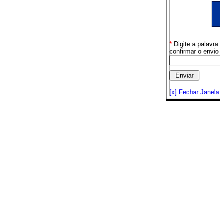
*
Digite a palavr
confirmar o envio
[x] Fechar Janela