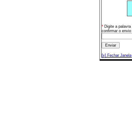
*
Digite a palavr
confirmar o envio
[x] Fechar Janela