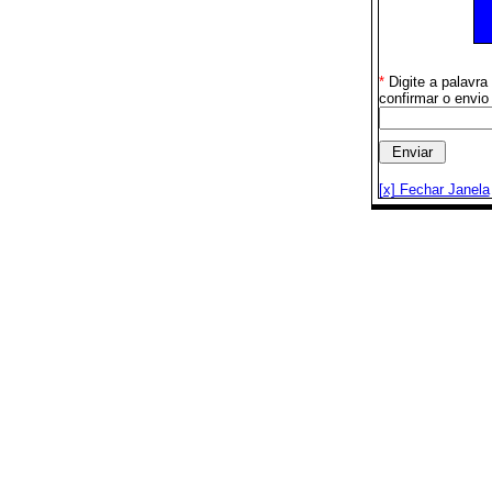
*
Digite a palavr
confirmar o envio
[x] Fechar Janela