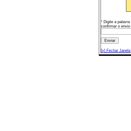
*
Digite a palavr
confirmar o envio
[x] Fechar Janela