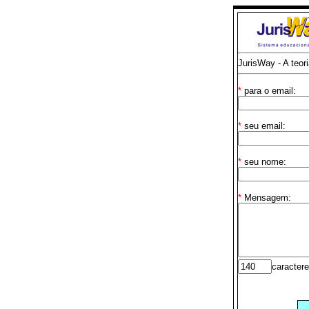
JurisWay - A teori
*
para o email:
*
seu email:
*
seu nome:
*
Mensagem:
caractere