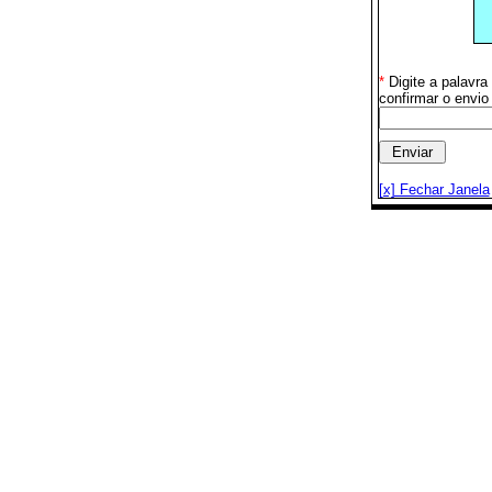
*
Digite a palavr
confirmar o envio
[x] Fechar Janela