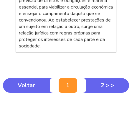
previsão de direitos e obrigações é matéria
essencial para viabilizar a circulação econômica
e ensejar o cumprimento daquilo que se
convencionou. Ao estabelecer prestações de
um sujeito em relação a outro, surge uma
relação jurídica com regras próprias para
proteger os interesses de cada parte e da
sociedade.
Voltar
1
2 > >